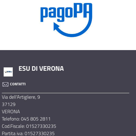
ESU DI VERONA
CONTATTI
Via dell'Artigliere, 9
37129
VERONA
Telefono: 045 805 2811
Cod.Fiscale: 01527330235
Partita iva: 01527330235